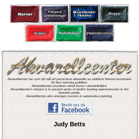
Akvarellcenter har som sitt mål att presentera akvareller av världens främsta konstnärer
för den svenska publiken.
Akvarellcenter anordnar också kurser i akvarellmåleri.
Akvarellcenter's mission is to present works of world's leading watercolourists to the
Swedish public.
Akvarellcenter also arranges courses in watercolour painting.
Judy Betts